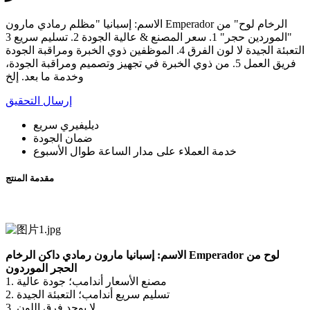
الاسم: إسبانيا "مظلم رمادي مارون Emperador الرخام لوح" من
"الموردين حجر" 1. سعر المصنع & عالية الجودة 2. تسليم سريع 3
التعبئة الجيدة لا لون الفرق 4. الموظفين ذوي الخبرة ومراقبة الجودة
فريق العمل 5. من ذوي الخبرة في تجهيز وتصميم ومراقبة الجودة،
وخدمة ما بعد. إلخ
إرسال التحقيق
ديليفيري سريع
ضمان الجودة
خدمة العملاء على مدار الساعة طوال الأسبوع
مقدمة المنتج
الاسم: إسبانيا مارون رمادي داكن الرخام Emperador لوح من
الحجر الموردون
1. مصنع الأسعار أندامب؛ جودة عالية
2. تسليم سريع أندامب؛ التعبئة الجيدة
3. لا يوجد فرق اللون