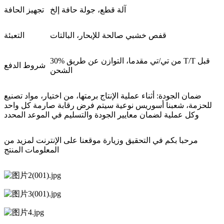
آلة قطع، جولة حافة إلخ
تجهيز الحافة
قفص خشبي صالحة للإبحار، البالتات
التعبئة
30% من تي/تي مقدما، التوازن عن طريق T/T قبل
شروط الدفع
الشحن
ضمان الجودة: أثناء عملية الإنتاج برمتها، من اختيار، مواد تصنيع
للحزمة، شعبنا أسوريس نوعية سيتم فرض رقابة صارمة كل واحد
وكل عملية لضمان معايير الجودة والتسليم في الموعد المحدد
مرحبا بكم في التحقيق وزيارة موقعنا على الإنترنت لمزيد من
المعلومات المنتج