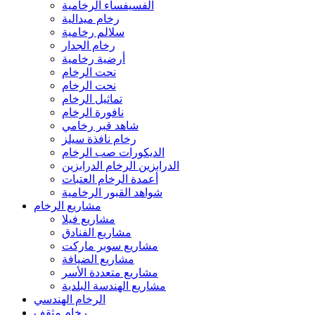
الفسيفساء الرخامية
رخام ميدالية
سلالم رخامية
رخام الجدار
أرضية رخامية
نحت الرخام
نحت الرخام
تماثيل الرخام
نافورة الرخام
شاهد قبر رخامي
رخام نافذة سيلز
الديكورات صب الرخام
الدرابزين الرخام الدرابزين
أعمدة الرخام العتبات
شواهد القبور الرخامية
مشاريع الرخام
مشاريع فيلا
مشاريع الفنادق
مشاريع سوبر ماركت
مشاريع الضيافة
مشاريع متعددة الأسر
مشاريع الهندسة البلدية
الرخام الهندسي
رخام مثقف