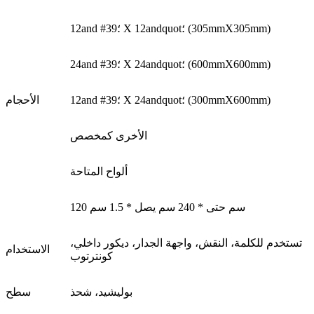
12and #39؛ X 12andquot؛ (305mmX305mm)
24and #39؛ X 24andquot؛ (600mmX600mm)
12and #39؛ X 24andquot؛ (300mmX600mm)
الأحجام
الأخرى كمخصص
ألواح المتاحة
120 سم حتى * 240 سم يصل * 1.5 سم
تستخدم للكلمة، النقش، واجهة الجدار، ديكور داخلي،
الاستخدام
كونترتوب
بوليشيد، شحذ
سطح