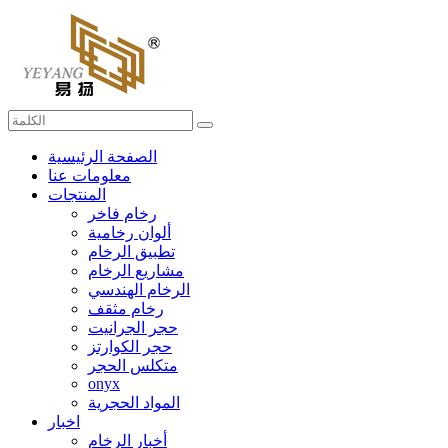
الصفحة الرئيسية
معلومات عنا
المنتجات
رخام فاخر
ألوان رخامية
تطبيق الرخام
مشاريع الرخام
الرخام الهندسي
رخام مثقف
حجر الجرانيت
حجر الكوارتز
متكلس الحجر
onyx
المواد الحجرية
اخبار
أخبار الرخام