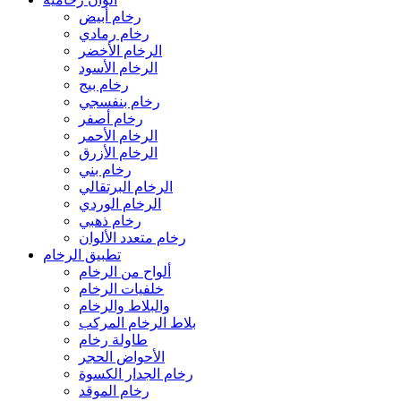
رخام أبيض
رخام رمادي
الرخام الأخضر
الرخام الأسود
رخام بيج
رخام بنفسجي
رخام أصفر
الرخام الأحمر
الرخام الأزرق
رخام بني
الرخام البرتقالي
الرخام الوردي
رخام ذهبي
رخام متعدد الألوان
تطبيق الرخام
ألواح من الرخام
خلفيات الرخام
والبلاط والرخام
بلاط الرخام المركب
طاولة رخام
الأحواض الحجر
رخام الجدار الكسوة
رخام الموقد